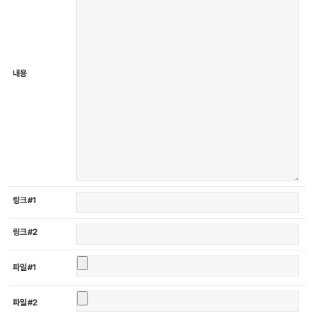
내용
링크 #1
링크 #2
파일 #1
파일 #2