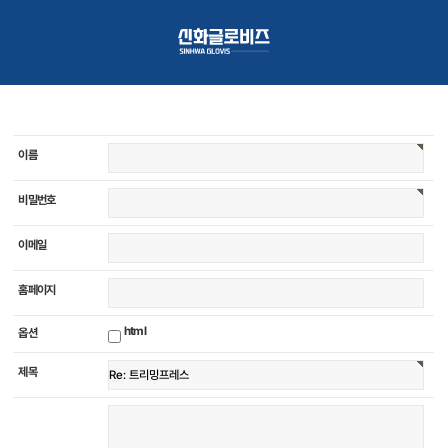
이름
비밀번호
이메일
홈페이지
html
옵션
제목