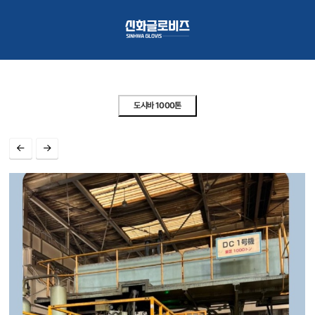
도시바 1000톤