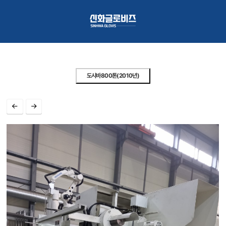
도시바800톤(2010년)